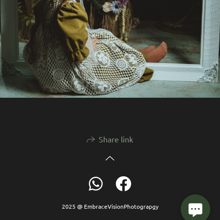
Share link
2025 @ EmbraceVisionPhotograpgy